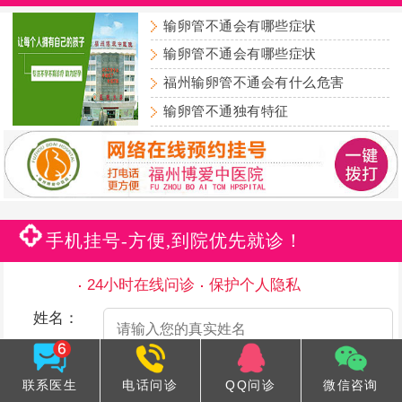
输卵管不通会有哪些症状
输卵管不通会有哪些症状
福州输卵管不通会有什么危害
输卵管不通独有特征
手机挂号-方便,到院优先就诊！
24小时在线问诊
保护个人隐私
姓名：
手机号码：
联系医生
电话问诊
QQ问诊
微信咨询